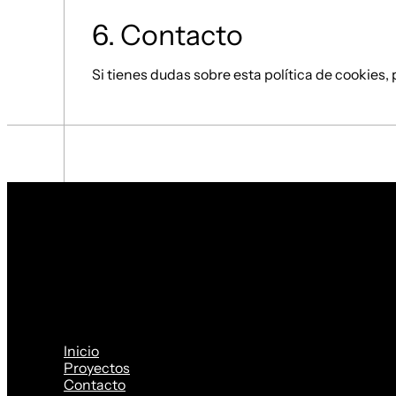
6. Contacto
Si tienes dudas sobre esta política de cookies,
Inicio
Proyectos
Contacto