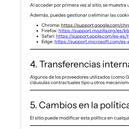
Al acceder por primera vez al sitio, se muestra
Además, puedes gestionar o eliminar las cooki
Chrome:
https://support.google.com/c
Firefox:
https://support.mozilla.org/es/
Safari:
https://support.apple.com/es-es
Edge:
https://support.microsoft.com/es
4. Transferencias inter
Algunos de los proveedores utilizados (como G
cláusulas contractuales tipo u otros mecanism
5. Cambios en la polític
El sitio puede modificar esta política en cual