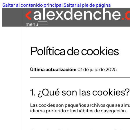
Saltar al contenido principal
Saltar al pie de página
menu
Política de cookies
Última actualización:
01 de julio de 2025
1. ¿Qué son las cookies?
Las cookies son pequeños archivos que se almace
idioma preferido o los hábitos de navegación.