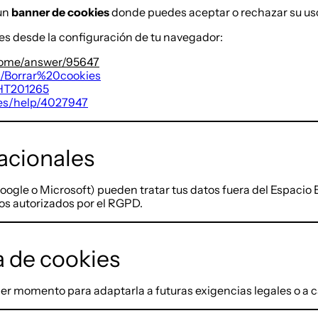
 un
banner de cookies
donde puedes aceptar o rechazar su us
es desde la configuración de tu navegador:
hrome/answer/95647
kb/Borrar%20cookies
/HT201265
-es/help/4027947
nacionales
oogle o Microsoft) pueden tratar tus datos fuera del Espaci
os autorizados por el RGPD.
a de cookies
quier momento para adaptarla a futuras exigencias legales o a