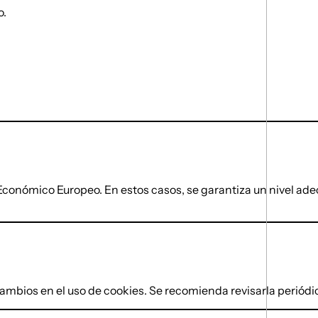
o.
o Económico Europeo. En estos casos, se garantiza un nivel a
 cambios en el uso de cookies. Se recomienda revisarla periód